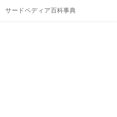
サードペディア百科事典