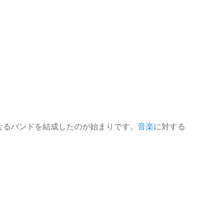
となるバンドを結成したのが始まりです。
音楽
に対する