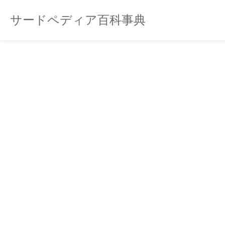
サードペディア百科事典