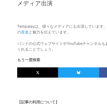
メディア出演
Tempalayは、様々なメディアにも出演しています
の
音楽
と魅力を伝えています。
バンドの公式ウェブサイトやYouTubeチャンネ
くれることでしょう。
もう一度検索
【記事の利用について】