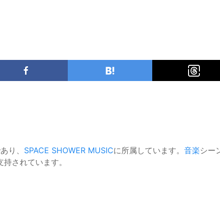
であり、
SPACE SHOWER MUSIC
に所属しています。
音楽
シー
支持されています。