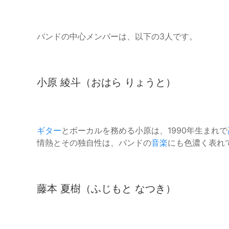
バンドの中心メンバーは、以下の3人です。
小原 綾斗（おはら りょうと）
ギター
とボーカルを務める小原は、1990年生まれで
情熱とその独自性は、バンドの
音楽
にも色濃く表れ
藤本 夏樹（ふじもと なつき）