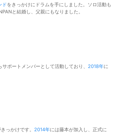
ンド
をきっかけにドラムを手にしました。ソロ活動も
iNPANと結婚し、父親にもなりました。
らサポートメンバーとして活動しており、
2018年
に
がきっかけです。
2014年
には藤本が加入し、正式に