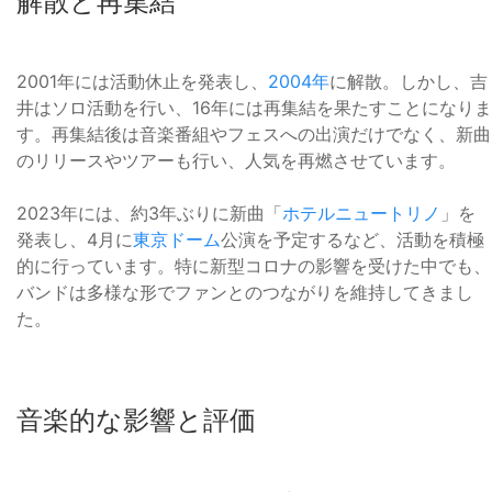
解散と再集結
2001年には活動休止を発表し、
2004年
に解散。しかし、吉
井はソロ活動を行い、16年には再集結を果たすことになりま
す。再集結後は音楽番組やフェスへの出演だけでなく、新曲
のリリースやツアーも行い、人気を再燃させています。
2023年には、約3年ぶりに新曲「
ホテルニュートリノ
」を
発表し、4月に
東京ドーム
公演を予定するなど、活動を積極
的に行っています。特に新型コロナの影響を受けた中でも、
バンドは多様な形でファンとのつながりを維持してきまし
た。
音楽的な影響と評価