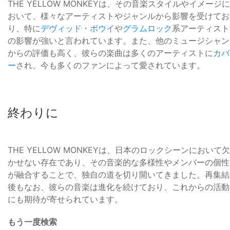
THE YELLOW MONKEYは、その音楽スタイルやイメージに
おいて、様々なアーティストやジャンルから影響を受けてお
り、特に
デヴィッド・ボウイ
や
グラムロック
系アーティスト
の影響が強いと言われています。また、他のミュージシャン
からの評価も高く、彼らの楽曲は多くのアーティストに
カバ
ー
され、今も多くのファンによって愛されています。
終わりに
THE YELLOW MONKEYは、日本のロックシーンにおいて欠
かせない存在であり、その音楽的な多様性やメンバーの個性
が融合することで、独自の道を切り開いてきました。再集結
後もなお、彼らの音楽は進化を続けており、これからの活動
にも期待が寄せられています。
もう一度検索