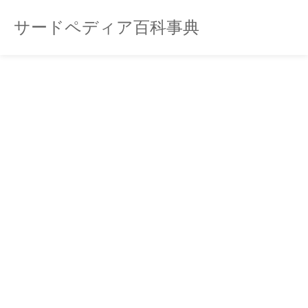
サードペディア百科事典