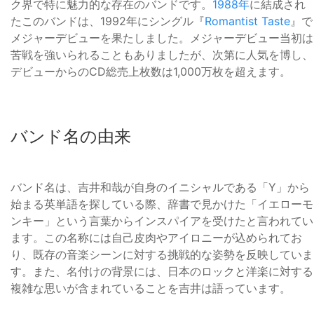
ク界で特に魅力的な存在のバンドです。
1988年
に結成され
たこのバンドは、1992年にシングル『
Romantist Taste
』で
メジャーデビューを果たしました。メジャーデビュー当初は
苦戦を強いられることもありましたが、次第に人気を博し、
デビューからのCD総売上枚数は1,000万枚を超えます。
バンド名の由来
バンド名は、吉井和哉が自身のイニシャルである「Y」から
始まる英単語を探している際、辞書で見かけた「イエローモ
ンキー」という言葉からインスパイアを受けたと言われてい
ます。この名称には自己皮肉やアイロニーが込められてお
り、既存の音楽シーンに対する挑戦的な姿勢を反映していま
す。また、名付けの背景には、日本のロックと洋楽に対する
複雑な思いが含まれていることを吉井は語っています。