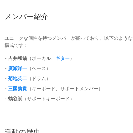
メンバー紹介
ユニークな個性を持つメンバーが揃っており、以下のような
構成です：
-
吉井和哉
（ボーカル、
ギター
）
-
廣瀬洋一
（ベース）
-
菊地英二
（ドラム）
-
三国義貴
（キーボード、サポートメンバー）
-
鶴谷崇
（サポートキーボード）
活動の歴史