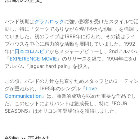
バンド初期は
グラムロック
に強い影響を受けたスタイルで活
動し、特に「ダークでありながら煌びやかな側面」を強調し
ていました。初のライブは1989年に行われ、その後はライ
ブハウスを中心に精力的な活動を展開していました。1992
年に
日本コロムビア
からメジャーデビューし、2ndアルバム
『
EXPERIENCE MOVIE
』のリリースを経て、1994年に3rd
アルバム『jaguar hard pain』を投入。
この頃、バンドの方針を見直すためスタッフとのミーティン
グが重ねられ、1995年のシングル『
Love
Communication
』は、商業的成功を収めた重要な作品でし
た。このヒットによりバンドは急成長し、特に『FOUR
SEASONS』はオリコン初登場1位を獲得しました。