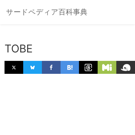
サードペディア百科事典
TOBE