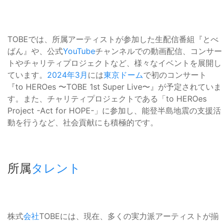
TOBEでは、所属アーティストが参加した生配信番組『とべ
ばん』や、公式
YouTube
チャンネルでの動画配信、コンサー
トやチャリティプロジェクトなど、様々なイベントを展開し
ています。
2024年
3月
には
東京ドーム
で初のコンサート
『to HEROes 〜TOBE 1st Super Live〜』が予定されていま
す。また、チャリティプロジェクトである「to HEROes
Project -Act for HOPE-」に参加し、能登半島地震の支援活
動を行うなど、社会貢献にも積極的です。
所属
タレント
株式
会社
TOBEには、現在、多くの実力派アーティストが揃