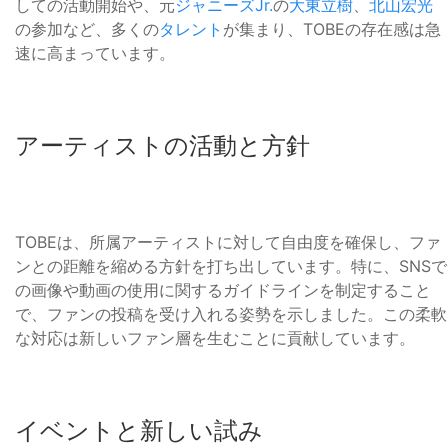
しての活動開始や、元
ジャニーズJr.
の
大東立樹
、
北山宏光
の参加など、多くの
タレント
が集まり、TOBEの存在感は急
速に高まっています。
アーティストの活動と方針
TOBEは、所属アーティストに対して自由度を確保し、ファ
ンとの距離を縮める方針を打ち出しています。特に、SNSで
の画像や動画の使用に関するガイドラインを制定すること
で、ファンの投稿を受け入れる姿勢を示しました。この柔軟
な対応は新しいファン層を生むことに貢献しています。
イベントと新しい試み