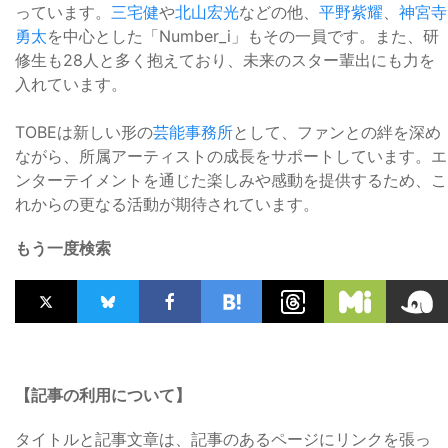
っています。
三宅健
や
北山宏光
などの他、
平野紫耀
、
神宮寺
勇太
を中心とした「Number_i」もその一員です。また、研
修生も28人と多く抱えており、未来のスター輩出にも力を
入れています。
TOBEは新しい形の
芸能事務所
として、ファンとの絆を深め
ながら、所属アーティストの成長をサポートしています。エ
ンターテイメントを通じた楽しみや感動を提供するため、こ
れからの更なる活動が期待されています。
もう一度検索
【記事の利用について】
タイトルと記事文章は、記事のあるページにリンクを張っ