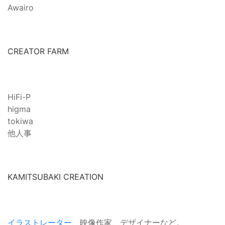
Awairo
CREATOR FARM
HiFi-P
higma
tokiwa
他人事
KAMITSUBAKI CREATION
イラストレーター
、映像作家、デザイナーなど。