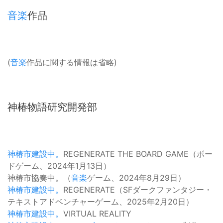
音楽
作品
(
音楽
作品に関する情報は省略)
神椿物語研究開発部
神椿市建設中。
REGENERATE THE BOARD GAME（ボー
ドゲーム、2024年1月13日）
神椿市協奏中。（
音楽
ゲーム、2024年8月29日）
神椿市建設中。
REGENERATE（SFダークファンタジー・
テキストアドベンチャーゲーム、2025年2月20日）
神椿市建設中。
VIRTUAL REALITY