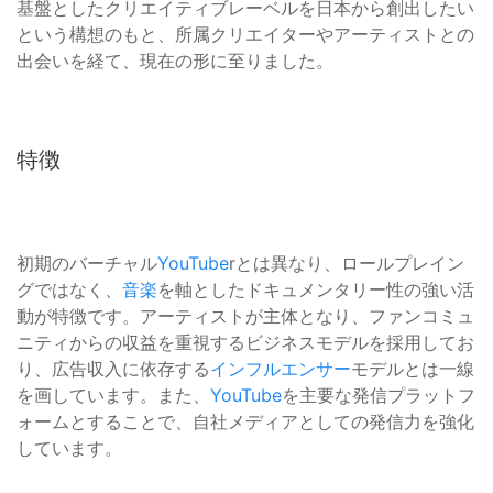
基盤としたクリエイティブレーベルを日本から創出したい
という構想のもと、所属クリエイターやアーティストとの
出会いを経て、現在の形に至りました。
特徴
初期のバーチャル
YouTube
rとは異なり、ロールプレイン
グではなく、
音楽
を軸としたドキュメンタリー性の強い活
動が特徴です。アーティストが主体となり、ファンコミュ
ニティからの収益を重視するビジネスモデルを採用してお
り、広告収入に依存する
インフルエンサー
モデルとは一線
を画しています。また、
YouTube
を主要な発信プラットフ
ォームとすることで、自社メディアとしての発信力を強化
しています。