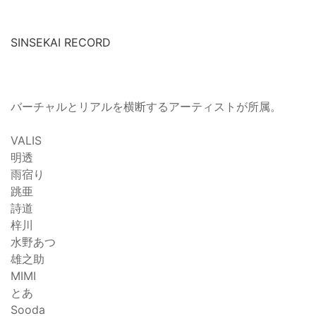
SINSEKAI RECORD
バーチャルとリアルを横断するアーティストが所属。
VALIS
明透
雨宿り
跳亜
詩道
梓川
水野あつ
雄之助
MIMI
とあ
Sooda