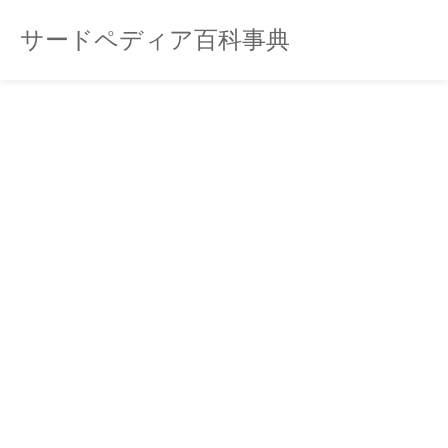
サードペディア百科事典