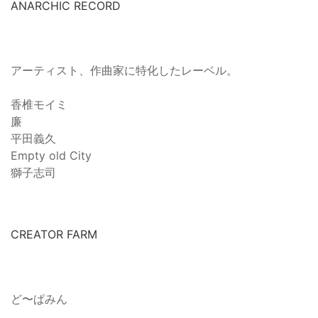
ANARCHIC RECORD
アーティスト、作曲家に特化したレーベル。
香椎モイミ
廉
平田義久
Empty old City
獅子志司
CREATOR FARM
ど〜ぱみん