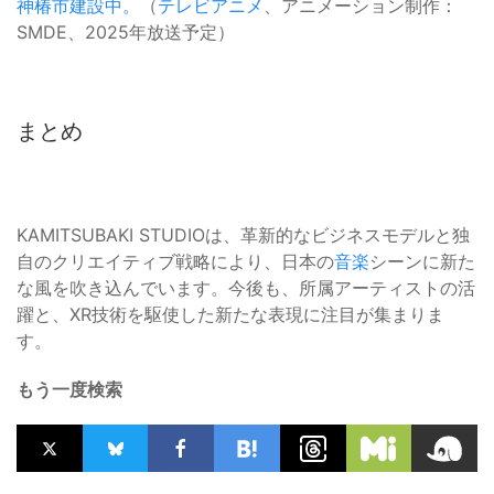
神椿市建設中。
（
テレビアニメ
、アニメーション制作：
SMDE、2025年放送予定）
まとめ
KAMITSUBAKI STUDIOは、革新的なビジネスモデルと独
自のクリエイティブ戦略により、日本の
音楽
シーンに新た
な風を吹き込んでいます。今後も、所属アーティストの活
躍と、XR技術を駆使した新たな表現に注目が集まりま
す。
もう一度検索