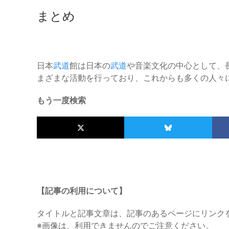
まとめ
日本
武道
館は日本の
武道
や音楽文化の中心として、
まざまな活動を行っており、これからも多くの人々
もう一度検索
【記事の利用について】
タイトルと記事文章は、記事のあるページにリンク
※画像は、利用できませんのでご注意ください。