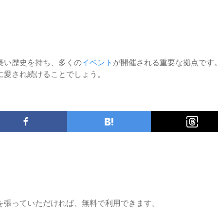
長い歴史を持ち、多くの
イベント
が開催される重要な拠点です
に愛され続けることでしょう。
を張っていただければ、無料で利用できます。