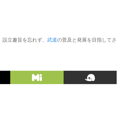
。設立趣旨を忘れず、
武道
の普及と発展を目指してさ