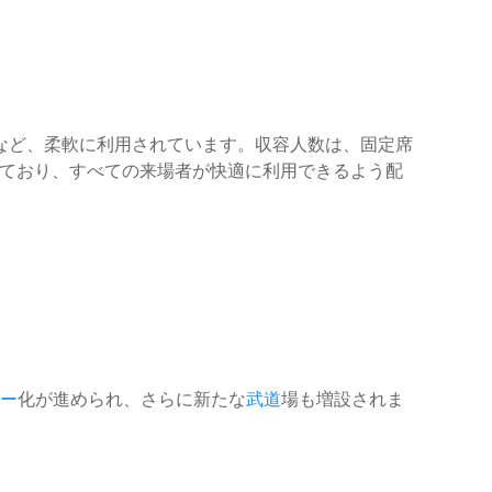
など、柔軟に利用されています。収容人数は、固定席
ており、すべての来場者が快適に利用できるよう配
ー
化が進められ、さらに新たな
武道
場も増設されま