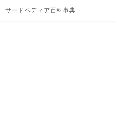
サードペディア百科事典