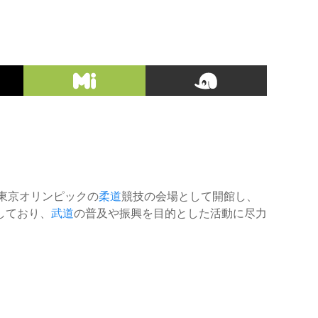
東京オリンピックの
柔道
競技の会場として開館し、
しており、
武道
の普及や振興を目的とした活動に尽力