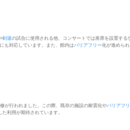
や
剣道
の試合に使用される他、コンサートでは座席を設置する
にも対応しています。また、館内は
バリアフリー
化が進められ
改修が行われました。この際、既存の施設の耐震化や
バリアフリ
した利用が期待されています。