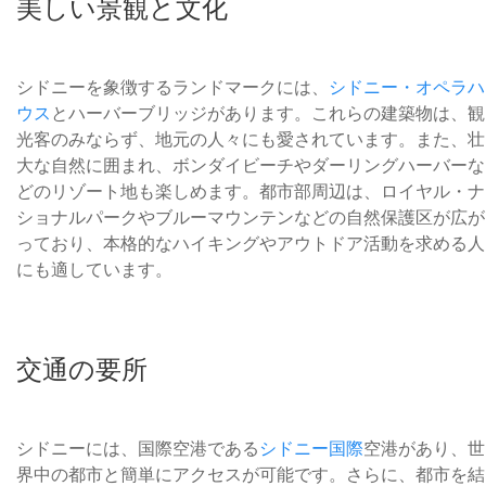
美しい景観と文化
シドニーを象徴するランドマークには、
シドニー・オペラハ
ウス
とハーバーブリッジがあります。これらの建築物は、観
光客のみならず、地元の人々にも愛されています。また、壮
大な自然に囲まれ、ボンダイビーチやダーリングハーバーな
どのリゾート地も楽しめます。都市部周辺は、ロイヤル・ナ
ショナルパークやブルーマウンテンなどの自然保護区が広が
っており、本格的なハイキングやアウトドア活動を求める人
にも適しています。
交通の要所
シドニーには、国際空港である
シドニー国際
空港があり、世
界中の都市と簡単にアクセスが可能です。さらに、都市を結