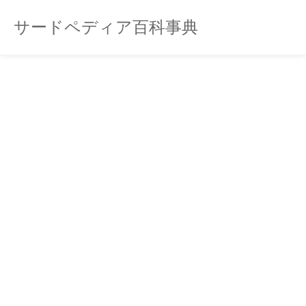
サードペディア百科事典