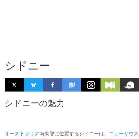
シドニー
シドニーの魅力
オーストラリア
南東部に位置するシドニーは、
ニューサウス