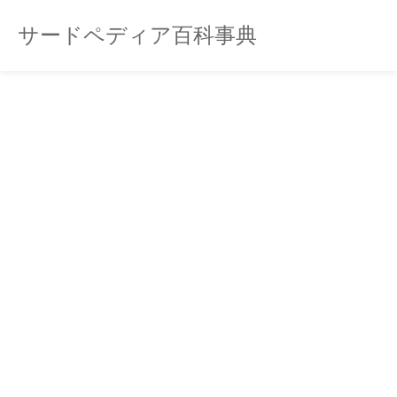
サードペディア百科事典