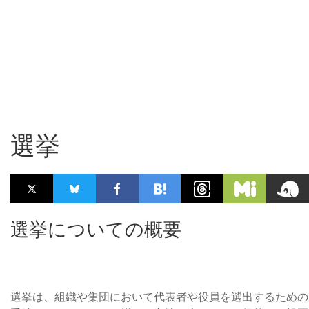
選挙
選挙についての概要
選挙は、組織や集団において代表者や役員を選出するための