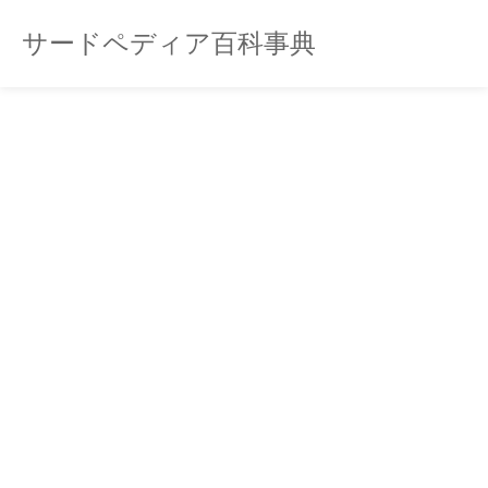
サードペディア百科事典