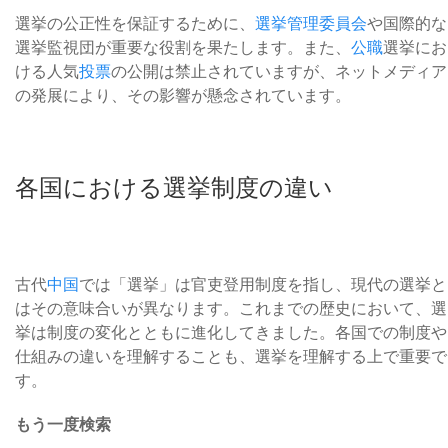
選挙の公正性を保証するために、
選挙管理委員会
や国際的な
選挙監視団が重要な役割を果たします。また、
公職
選挙にお
ける人気
投票
の公開は禁止されていますが、ネットメディア
の発展により、その影響が懸念されています。
各国における選挙制度の違い
古代
中国
では「選挙」は官吏登用制度を指し、現代の選挙と
はその意味合いが異なります。これまでの歴史において、選
挙は制度の変化とともに進化してきました。各国での制度や
仕組みの違いを理解することも、選挙を理解する上で重要で
す。
もう一度検索