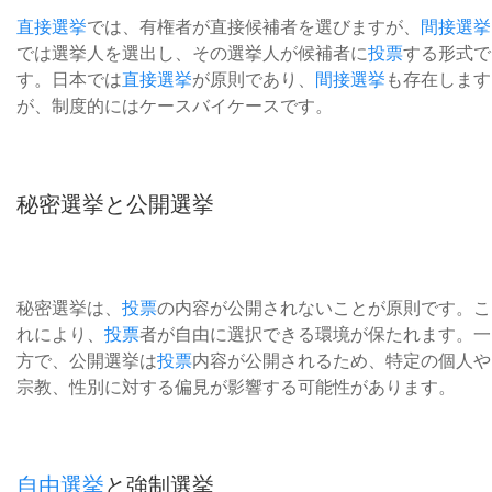
直接選挙
では、有権者が直接候補者を選びますが、
間接選挙
では選挙人を選出し、その選挙人が候補者に
投票
する形式で
す。日本では
直接選挙
が原則であり、
間接選挙
も存在します
が、制度的にはケースバイケースです。
秘密選挙と公開選挙
秘密選挙は、
投票
の内容が公開されないことが原則です。こ
れにより、
投票
者が自由に選択できる環境が保たれます。一
方で、公開選挙は
投票
内容が公開されるため、特定の個人や
宗教、性別に対する偏見が影響する可能性があります。
自由選挙
と強制選挙