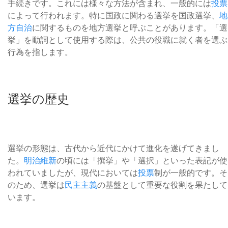
手続きです。これには様々な方法が含まれ、一般的には
投票
によって行われます。特に国政に関わる選挙を国政選挙、
地
方自治
に関するものを地方選挙と呼ぶことがあります。「選
挙」を動詞として使用する際は、公共の役職に就く者を選ぶ
行為を指します。
選挙の歴史
選挙の形態は、古代から近代にかけて進化を遂げてきまし
た。
明治維新
の頃には「撰挙」や「選択」といった表記が使
われていましたが、現代においては
投票
制が一般的です。そ
のため、選挙は
民主主義
の基盤として重要な役割を果たして
います。