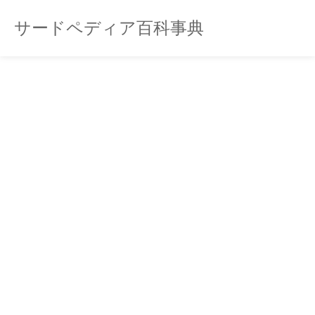
サードペディア百科事典